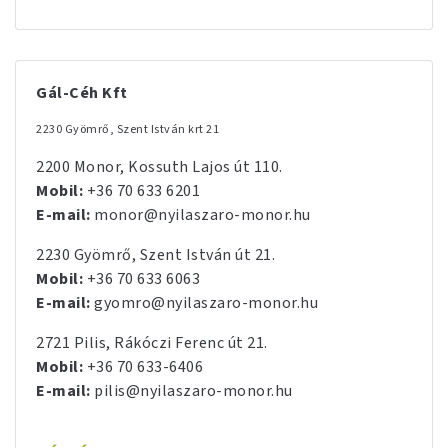
Gál-Céh Kft
2230 Gyömrő, Szent István krt 21
2200 Monor, Kossuth Lajos út 110.
Mobil:
+36 70 633 6201
E-mail:
monor@nyilaszaro-monor.hu
2230 Gyömrő, Szent István út 21.
Mobil:
+36 70 633 6063
E-mail:
gyomro@nyilaszaro-monor.hu
2721 Pilis, Rákóczi Ferenc út 21.
Mobil:
+36 70 633-6406
E-mail:
pilis@nyilaszaro-monor.hu