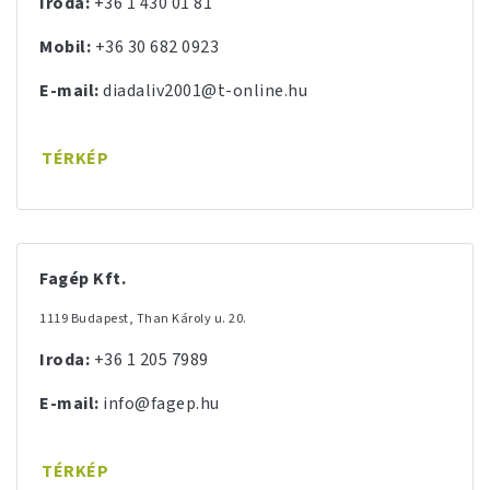
Iroda:
+36 1 430 01 81
Mobil:
+36 30 682 0923
E-mail:
diadaliv2001@t-online.hu
TÉRKÉP
Fagép Kft.
1119 Budapest, Than Károly u. 20.
Iroda:
+36 1 205 7989
E-mail:
info@fagep.hu
TÉRKÉP