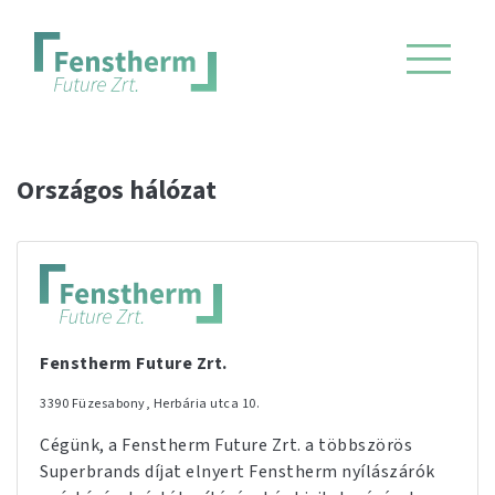
Országos hálózat
Fenstherm Future Zrt.
3390 Füzesabony, Herbária utca 10.
Cégünk, a Fenstherm Future Zrt. a többszörös
Superbrands díjat elnyert Fenstherm nyílászárók