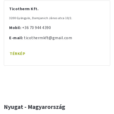
Ticotherm Kft.
3200 Gyöngyös, Damjanich János utca 10/2.
Mobil:
+36 70 944 4390
E-mail:
ticothermkft@gmail.com
TÉRKÉP
Nyugat - Magyarország