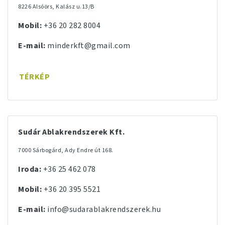
8226 Alsóörs, Kalász u.13/B
Mobil:
+36 20 282 8004
E-mail:
minderkft@gmail.com
TÉRKÉP
Sudár Ablakrendszerek Kft.
7000 Sárbogárd, Ady Endre út 168.
Iroda:
+36 25 462 078
Mobil:
+36 20 395 5521
E-mail:
info@sudarablakrendszerek.hu