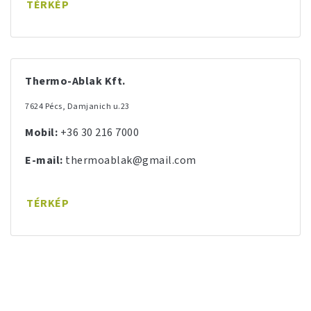
TÉRKÉP
Thermo-Ablak Kft.
7624 Pécs, Damjanich u.23
Mobil:
+36 30 216 7000
E-mail:
thermoablak@gmail.com
TÉRKÉP