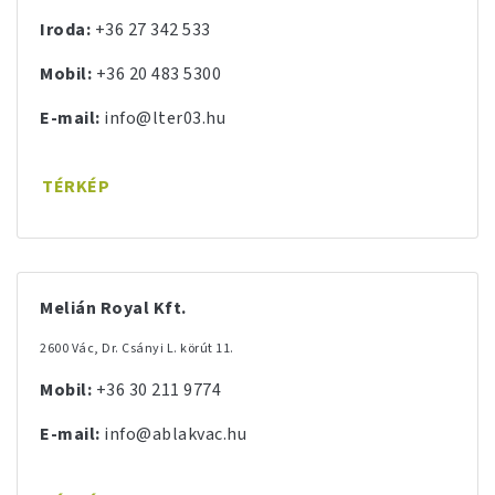
Iroda:
+36 27 342 533
Mobil:
+36 20 483 5300
E-mail:
info@lter03.hu
TÉRKÉP
Melián Royal Kft.
2600 Vác, Dr. Csányi L. körút 11.
Mobil:
+36 30 211 9774
E-mail:
info@ablakvac.hu