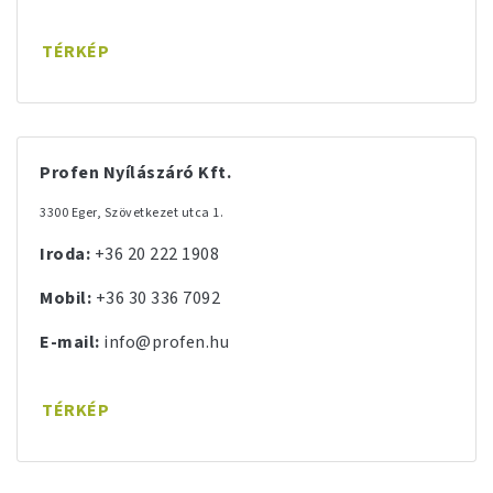
TÉRKÉP
Profen Nyílászáró Kft.
3300 Eger, Szövetkezet utca 1.
Iroda:
+36 20 222 1908
Mobil:
+36 30 336 7092
E-mail:
info@profen.hu
TÉRKÉP