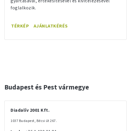
gyártásával, értékesítésével és kivitelezésével
foglalkozik.
TÉRKÉP
AJÁNLATKÉRÉS
Budapest és Pest vármegye
Diadalív 2001 Kft.
1037 Budapest, Bécsi út 267.