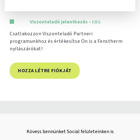
Viszonteladó jelentkezés – I.V.I.
Csatlakozzon Viszonteladó Partneri
programunkhoz és értékesítse Ön is a Fenstherm
nyílászárókat!
HOZZA LÉTRE FIÓKJÁT
Kövess bennünket Social felületeinken is