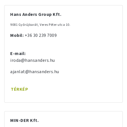
Hans Anders Group Kft.
9081 Győrújbarát, Veres Péter utca 10.
Mobil:
+36 30 239 7009
E-mail:
iroda@hansanders.hu
ajanlat@hansanders.hu
TÉRKÉP
MIN-DER Kft.