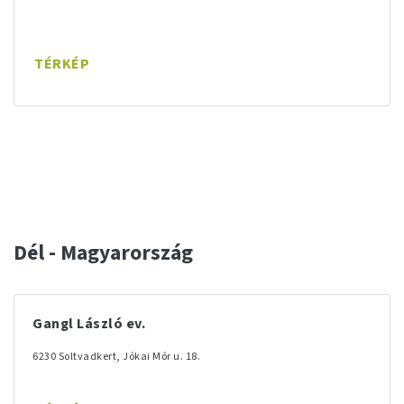
TÉRKÉP
Dél - Magyarország
Gangl László ev.
6230 Soltvadkert, Jókai Mór u. 18.