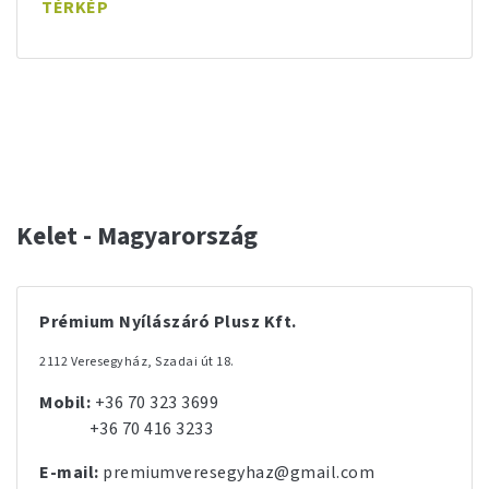
TÉRKÉP
Kelet - Magyarország
Prémium Nyílászáró Plusz Kft.
2112 Veresegyház, Szadai út 18.
Mobil:
+36 70 323 3699
+36 70 416 3233
E-mail:
premiumveresegyhaz@gmail.com